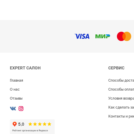
EXPERT САЛОН
СЕРВИС
Главная
Способы дост
О нас
Способы опла
Отзывы
Условия возвр
Как сделать за
Контакты и ре