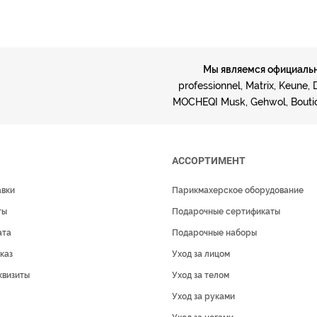
Мы являемся официальн
professionnel, Matrix, Keune,
MOCHEQI Musk, Gehwol, Bouticle
АССОРТИМЕНТ
авки
Парикмахерское оборудование
ты
Подарочные сертификаты
ата
Подарочные наборы
каз
Уход за лицом
квизиты
Уход за телом
Уход за руками