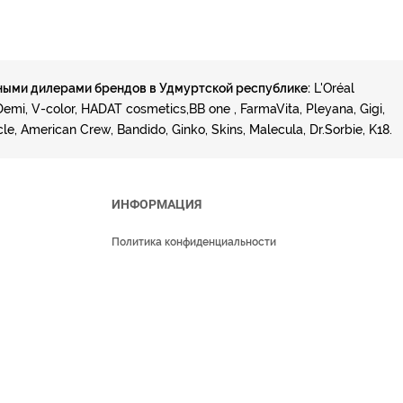
ыми дилерами брендов в Удмуртской республике:
L'Oréal
 Demi, V-color, HADAT cosmetics,BB one , FarmaVita, Pleyana, Gigi,
, American Crew, Bandido, Ginko, Skins, Malecula, Dr.Sorbie, K18.
ИНФОРМАЦИЯ
Политика конфиденциальности