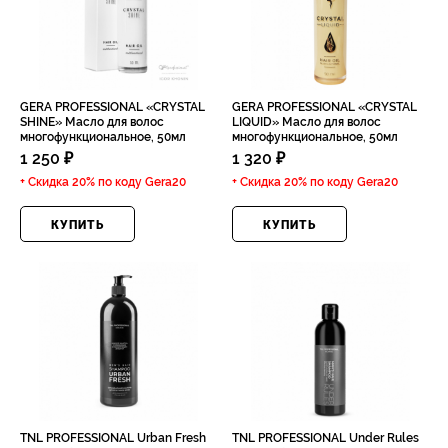
GERA PROFESSIONAL «CRYSTAL
GERA PROFESSIONAL «CRYSTAL
SHINE» Масло для волос
LIQUID» Масло для волос
многофункциональное, 50мл
многофункциональное, 50мл
1 250 ₽
1 320 ₽
+ Скидка 20% по коду
Gera20
+ Скидка 20% по коду
Gera20
КУПИТЬ
КУПИТЬ
TNL PROFESSIONAL Urban Fresh
TNL PROFESSIONAL Under Rules