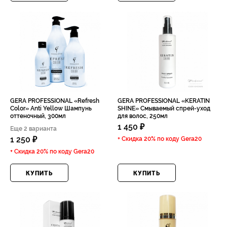
GERA PROFESSIONAL «Refresh
GERA PROFESSIONAL «KERATIN
Color» Anti Yellow Шампунь
SHINE» Смываемый спрей-уход
оттеночный, 300мл
для волос, 250мл
1 450 ₽
Еще 2 варианта
1 250 ₽
+ Скидка 20% по коду
Gera20
+ Скидка 20% по коду
Gera20
КУПИТЬ
КУПИТЬ