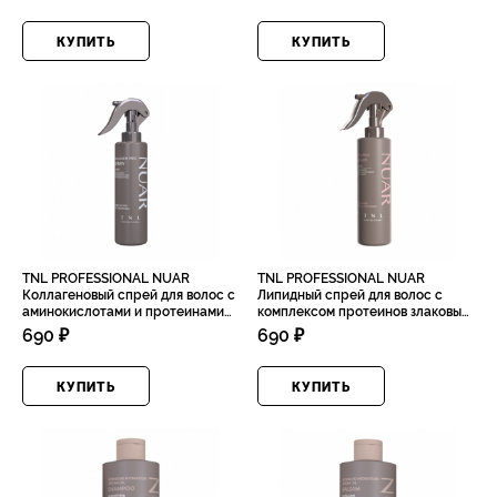
конского каштана, 300мл
КУПИТЬ
КУПИТЬ
TNL PROFESSIONAL NUAR
TNL PROFESSIONAL NUAR
Коллагеновый спрей для волос с
Липидный спрей для волос с
аминокислотами и протеинами
комплексом протеинов злаковых
риса, 200мл
и церамидов, 200мл
690 ₽
690 ₽
КУПИТЬ
КУПИТЬ