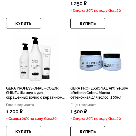
1 250 ₽
+ Скидка 20% по коду
Gera20
КУПИТЬ
КУПИТЬ
GERA PROFESSIONAL «COLOR
GERA PROFESSIONAL Anti Yellow
SHINE» Шампунь для
«Refresh Color» Маска
окрашенных волос с кератином,
оттеночная для волос, 200мл
250мл
Еще 2 варианта
Еще 1 вариант
1 200 ₽
1 500 ₽
+ Скидка 20% по коду
Gera20
+ Скидка 20% по коду
Gera20
КУПИТЬ
КУПИТЬ