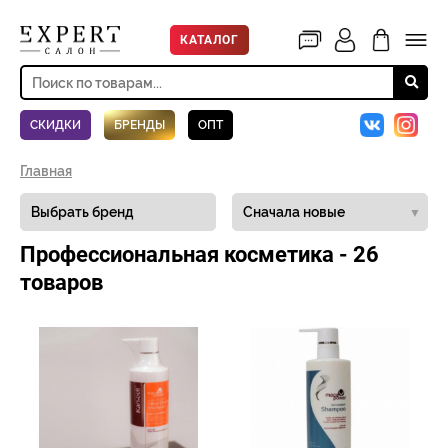
КАТАЛОГ
СКИДКИ
БРЕНДЫ
ОПТ
Главная
▼
Профессиональная косметика - 26
товаров