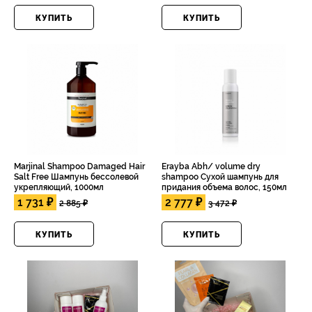
КУПИТЬ
КУПИТЬ
Marjinal Shampoo Damaged Hair
Erayba Abh/ volume dry
Salt Free Шампунь бессолевой
shampoo Сухой шампунь для
укрепляющий, 1000мл
придания объема волос, 150мл
1 731 ₽
2 777 ₽
2 885 ₽
3 472 ₽
КУПИТЬ
КУПИТЬ