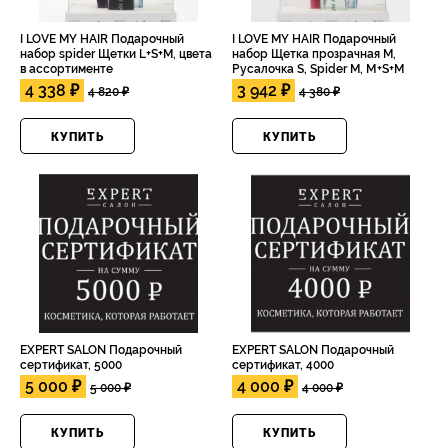
I LOVE MY HAIR Подарочный
I LOVE MY HAIR Подарочный
набор spider Щетки L+S+M, цвета
набор Щетка прозрачная M,
в ассортименте
Русалочка S, Spider M, М+S+М
4 338 ₽
3 942 ₽
4 820 ₽
4 380 ₽
КУПИТЬ
КУПИТЬ
EXPERT SALON Подарочный
EXPERT SALON Подарочный
сертификат, 5000
сертификат, 4000
5 000 ₽
4 000 ₽
5 000 ₽
4 000 ₽
КУПИТЬ
КУПИТЬ