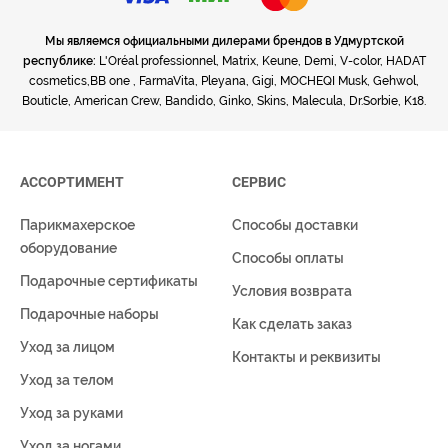
Мы являемся официальными дилерами брендов в Удмуртской
республике:
L'Oréal professionnel, Matrix, Keune, Demi, V-color, HADAT
cosmetics,BB one , FarmaVita, Pleyana, Gigi, MOCHEQI Musk, Gehwol,
Bouticle, American Crew, Bandido, Ginko, Skins, Malecula, Dr.Sorbie, K18.
АССОРТИМЕНТ
СЕРВИС
Парикмахерское
Способы доставки
оборудование
Способы оплаты
Подарочные сертификаты
Условия возврата
Подарочные наборы
Как сделать заказ
Уход за лицом
Контакты и реквизиты
Уход за телом
Уход за руками
Уход за ногами