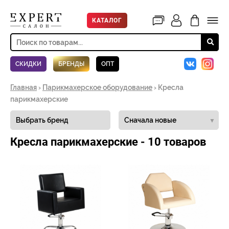
КАТАЛОГ
СКИДКИ
БРЕНДЫ
ОПТ
Главная
›
Парикмахерское оборудование
› Кресла
парикмахерские
▼
Кресла парикмахерские - 10 товаров