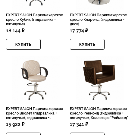
EXPERT SALON Парикмахерское
EXPERT SALON Парикмахерское
кресло Кубик, (гидравлика +
кресло Кларенс, (гидравлика +
пятилучье)
диск)
18 144 ₽
17 774 ₽
КУПИТЬ
КУПИТЬ
EXPERT SALON Парикмахерское
EXPERT SALON Парикмахерское
кресло Виолет (гидравлика +
кресло Реймонд (гидравлика +
пятилучье), гидравлика +
пятилучье), Коллекция "Реймонд"
пятилучье + стопы
15 922 ₽
17 341 ₽