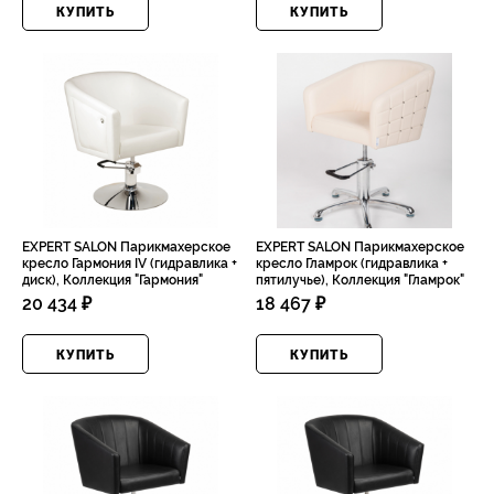
КУПИТЬ
КУПИТЬ
EXPERT SALON Парикмахерское
EXPERT SALON Парикмахерское
кресло Гармония IV (гидравлика +
кресло Гламрок (гидравлика +
диск), Коллекция "Гармония"
пятилучье), Коллекция "Гламрок"
20 434 ₽
18 467 ₽
КУПИТЬ
КУПИТЬ