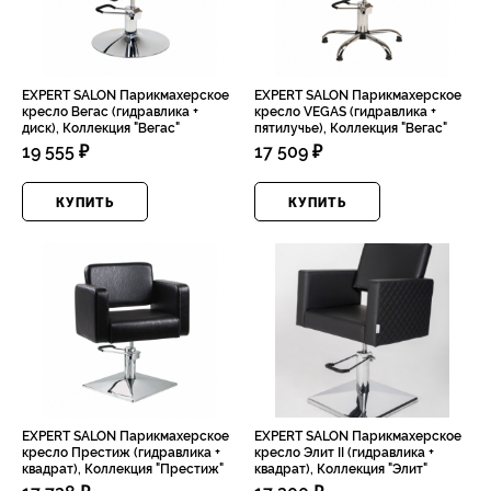
EXPERT SALON Парикмахерское
EXPERT SALON Парикмахерское
кресло Вегас (гидравлика +
кресло VEGAS (гидравлика +
диск), Коллекция "Вегас"
пятилучье), Коллекция "Вегас"
19 555 ₽
17 509 ₽
КУПИТЬ
КУПИТЬ
EXPERT SALON Парикмахерское
EXPERT SALON Парикмахерское
кресло Престиж (гидравлика +
кресло Элит II (гидравлика +
квадрат), Коллекция "Престиж"
квадрат), Коллекция "Элит"