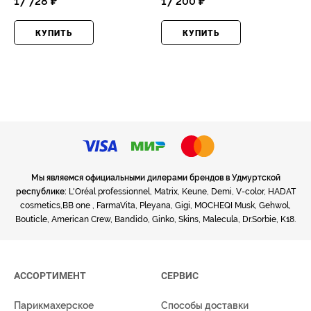
17 728 ₽
17 200 ₽
КУПИТЬ
КУПИТЬ
Мы являемся официальными дилерами брендов в Удмуртской
республике:
L'Oréal professionnel, Matrix, Keune, Demi, V-color, HADAT
cosmetics,BB one , FarmaVita, Pleyana, Gigi, MOCHEQI Musk, Gehwol,
Bouticle, American Crew, Bandido, Ginko, Skins, Malecula, Dr.Sorbie, K18.
АССОРТИМЕНТ
СЕРВИС
Парикмахерское
Способы доставки