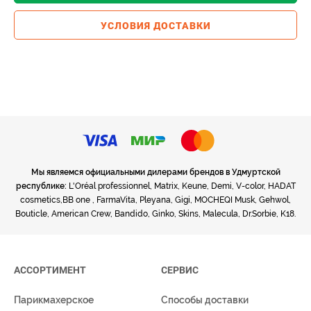
УСЛОВИЯ ДОСТАВКИ
Мы являемся официальными дилерами брендов в Удмуртской
республике:
L'Oréal professionnel, Matrix, Keune, Demi, V-color, HADAT
cosmetics,BB one , FarmaVita, Pleyana, Gigi, MOCHEQI Musk, Gehwol,
Bouticle, American Crew, Bandido, Ginko, Skins, Malecula, Dr.Sorbie, K18.
АССОРТИМЕНТ
СЕРВИС
Парикмахерское
Способы доставки