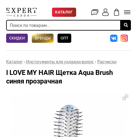
КАТАЛОГ
СКИДКИ
БРЕНДЫ
ОПТ
Каталог
›
Инструменты для укладки волос
›
Расчески
I LOVE MY HAIR Щетка Aqua Brush
синяя прозрачная