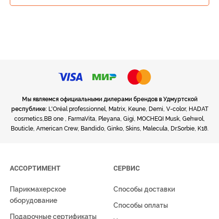
Мы являемся официальными дилерами брендов в Удмуртской
республике:
L'Oréal professionnel, Matrix, Keune, Demi, V-color, HADAT
cosmetics,BB one , FarmaVita, Pleyana, Gigi, MOCHEQI Musk, Gehwol,
Bouticle, American Crew, Bandido, Ginko, Skins, Malecula, Dr.Sorbie, K18.
АССОРТИМЕНТ
СЕРВИС
Парикмахерское
Способы доставки
оборудование
Способы оплаты
Подарочные сертификаты