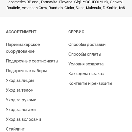
cosmetics,BB one , FarmaVita, Pleyana, Gigi, MOCHEQI Musk, Gehwol,
Bouticle, American Crew, Bandido, Ginko, Skins, Malecula, Dr.Sorbie, K18.
АССОРТИМЕНТ
СЕРВИС
Парикмахерское
Способы доставки
оборудование
Способы оплаты
Подарочные сертификаты
Условия возврата
Подарочные наборы
Как сделать заказ
Уход за лицом
Контакты и реквизиты
Уход за телом
Уход за руками
Уход за ногами
Уход за волосами
Стайлинг