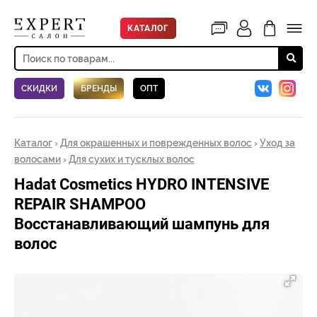
КАТАЛОГ
СКИДКИ
БРЕНДЫ
ОПТ
Каталог
›
Для окрашенных и поврежденных волос
›
Уход за
волосами
›
Для сухих и тусклых волос
Hadat Cosmetics HYDRO INTENSIVE
REPAIR SHAMPOO
Восстанавливающий шампунь для
волос