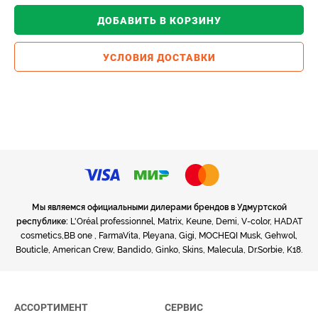
ДОБАВИТЬ В КОРЗИНУ
УСЛОВИЯ ДОСТАВКИ
Мы являемся официальными дилерами брендов в Удмуртской
республике:
L'Oréal professionnel, Matrix, Keune, Demi, V-color, HADAT
cosmetics,BB one , FarmaVita, Pleyana, Gigi, MOCHEQI Musk, Gehwol,
Bouticle, American Crew, Bandido, Ginko, Skins, Malecula, Dr.Sorbie, K18.
АССОРТИМЕНТ
СЕРВИС