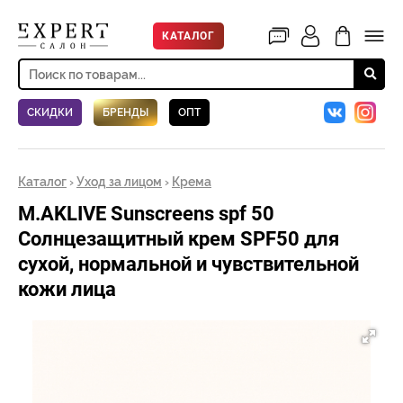
КАТАЛОГ
СКИДКИ
БРЕНДЫ
ОПТ
Каталог
›
Уход за лицом
›
Крема
M.AKLIVE Sunscreens spf 50
Солнцезащитный крем SPF50 для
сухой, нормальной и чувствительной
кожи лица